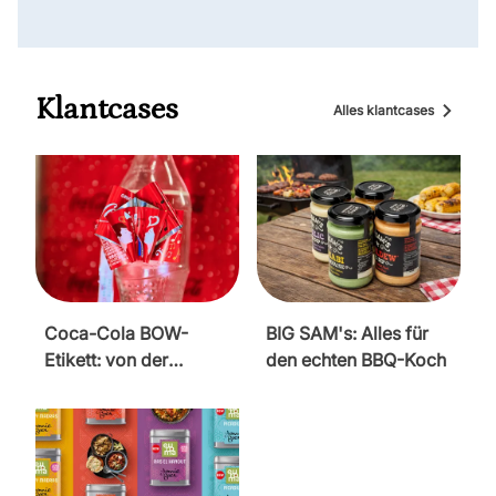
Klantcases
Alles klantcases
Coca-Cola BOW-
BIG SAM's: Alles für
Etikett: von der
den echten BBQ-Koch
Schleife zum
Statement