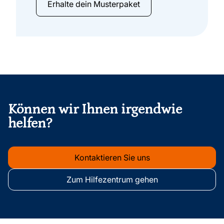
Erhalte dein Musterpaket
Fußzeile
Können wir Ihnen irgendwie
helfen?
Kontaktieren Sie uns
Zum Hilfezentrum gehen