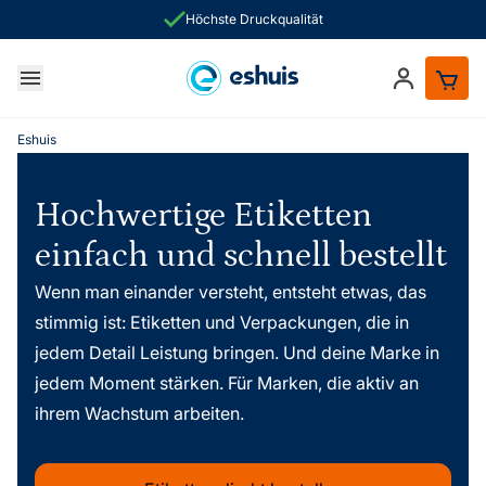
Schnelle Inhouse-Produktion
Höchste Druckqualität
Zum Inhalt springen
Anmelden
he
Eshuis
Hochwertige Etiketten
einfach und schnell bestellt
Wenn man einander versteht, entsteht etwas, das
stimmig ist: Etiketten und Verpackungen, die in
jedem Detail Leistung bringen. Und deine Marke in
jedem Moment stärken. Für Marken, die aktiv an
ihrem Wachstum arbeiten.