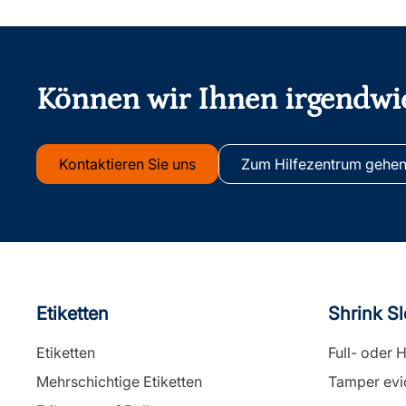
Fußzeile
Können wir Ihnen irgendwi
Kontaktieren Sie uns
Zum Hilfezentrum gehe
Etiketten
Shrink S
Etiketten
Full- oder 
Mehrschichtige Etiketten
Tamper evi