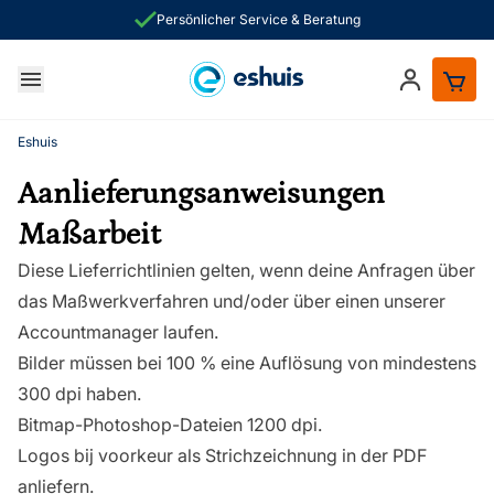
Persönlicher Service & Beratung
Zum Inhalt springen
Anmelden
he
Eshuis
Aanlieferungsanweisungen
Maßarbeit
Diese Lieferrichtlinien gelten, wenn deine Anfragen über
das Maßwerkverfahren und/oder über einen unserer
Accountmanager laufen.
Bilder müssen bei 100 % eine Auflösung von mindestens
300 dpi haben.
Bitmap-Photoshop-Dateien 1200 dpi.
Logos bij voorkeur als Strichzeichnung in der PDF
anliefern.