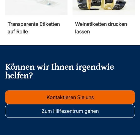
Transparente Etiketten
Weinetiketten drucken
auf Rolle
lassen
Fußzeile
Können wir Ihnen irgendwie
helfen?
Kontaktieren Sie uns
Zum Hilfezentrum gehen