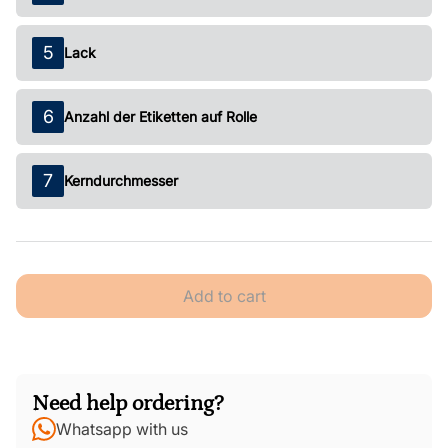
Lack
Anzahl der Etiketten auf Rolle
Kerndurchmesser
Add to cart
Need help ordering?
Whatsapp with us